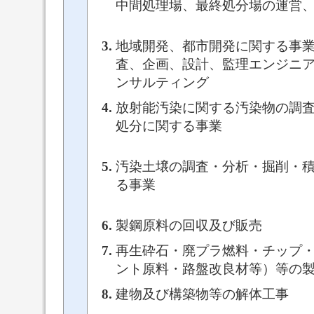
中間処理場、最終処分場の運営
地域開発、都市開発に関する事
査、企画、設計、監理エンジニ
ンサルティング
放射能汚染に関する汚染物の調
処分に関する事業
汚染土壌の調査・分析・掘削・
る事業
製鋼原料の回収及び販売
再生砕石・廃プラ燃料・チップ
ント原料・路盤改良材等）等の
建物及び構築物等の解体工事