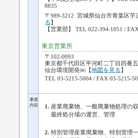
8835
〒989-3212 宮城県仙台市青葉区芋
る
】
【営業部】 TEL 022-394-1051 / FAX 
東京営業所
〒102-0093
東京都千代田区平河町二丁目四番五
仙台環境開発㈱【
地図を見る
】
TEL 03-5215-5004 / FAX 03-5215-5
事業
内容
産業廃棄物、一般廃棄物処理の
最終処分場の運営、管理
特別管理産業廃棄物、特別管理