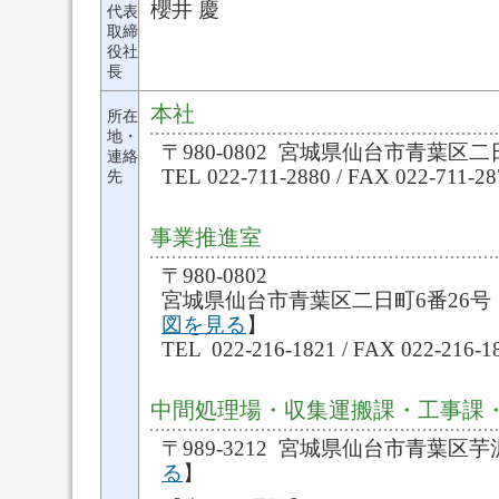
櫻井 慶
代表
取締
役社
長
本社
所在
地・
〒980-0802 宮城県仙台市青葉区二日
連絡
TEL 022-711-2880 / FAX 022-711-28
先
事業推進室
〒980-0802
宮城県仙台市青葉区二日町6番26号 
図を見る
】
TEL 022-216-1821 / FAX 022-216-1
中間処理場・収集運搬課・工事課
〒989-3212 宮城県仙台市青葉区芋
る
】