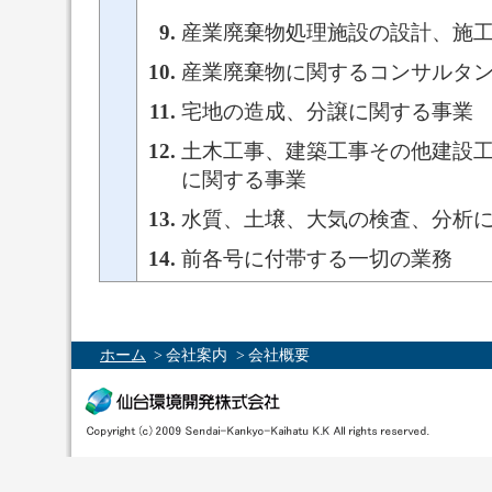
産業廃棄物処理施設の設計、施
産業廃棄物に関するコンサルタ
宅地の造成、分譲に関する事業
土木工事、建築工事その他建設
に関する事業
水質、土壌、大気の検査、分析
前各号に付帯する一切の業務
ホーム
>
会社案内 >
会社概要